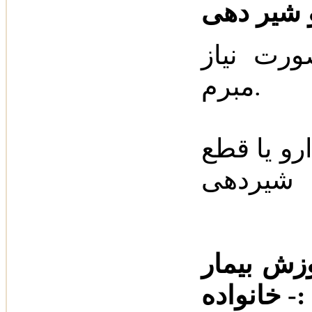
رت نیاز
مبرم‌.
و یا قطع
شیردهی
زش بیمار
- خانواده: