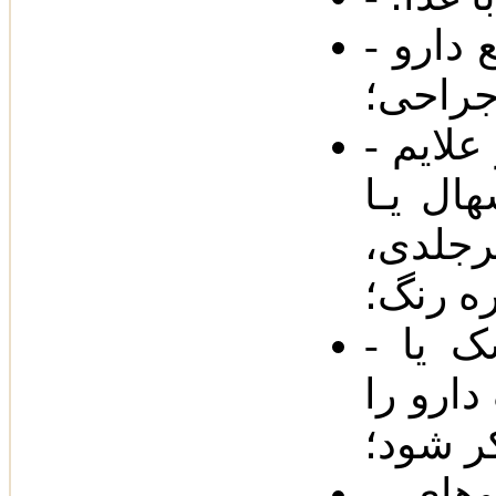
- در صورت تصمیم به جراحی‌، قطع دارو
- مراجعه به پزشک در صورت بروز علایم
ال یـا
جلدی‌،
ره رنگ؛
- در صورت مراجعه به دندان‌پزشک یا
ارو را
ر شود؛
- پرهیز از مصرف آسپیرین‌، داروهای