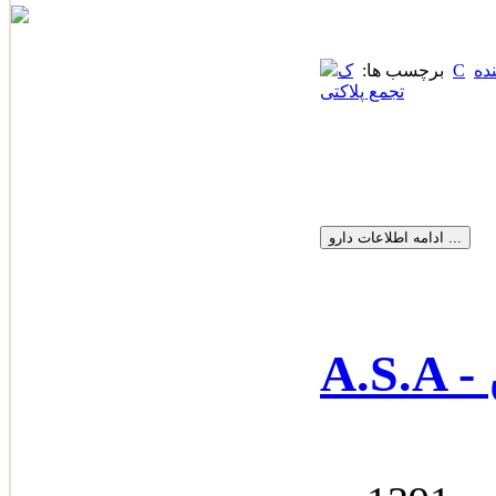
ده
C
برچسب ها:
ک
تجمع پلاکتی