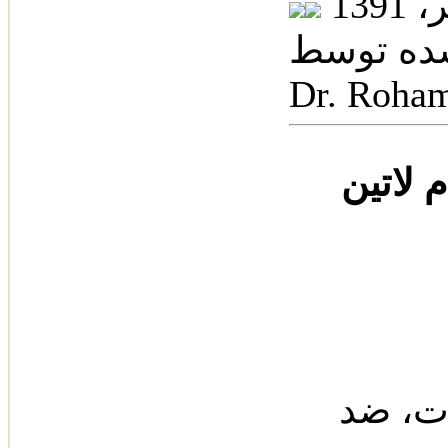
ده توسط:
Dr. Roha
ت‌، ضد