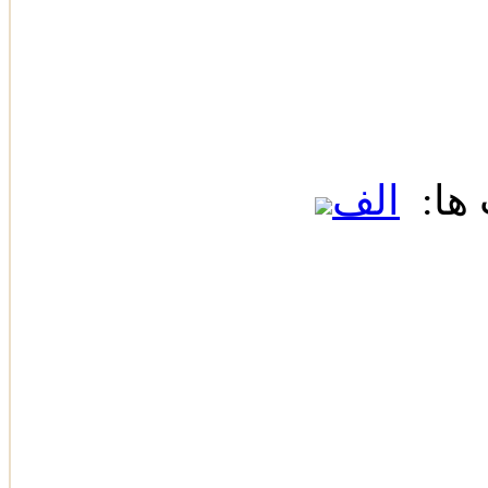
ها:
الف