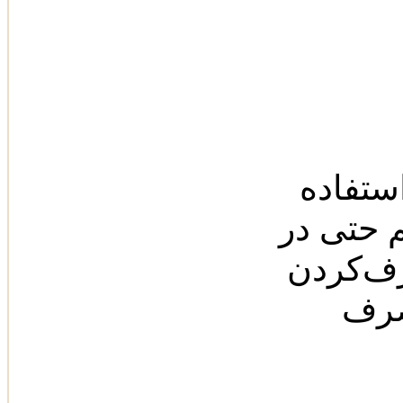
ستفاده
م حتی در
رف‌کردن
صرف